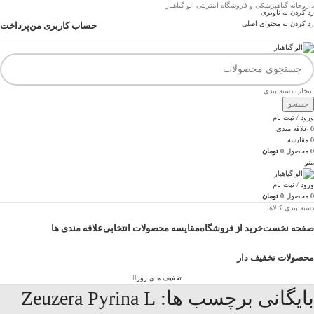
داروخانه گیاهپزشکی و فروشگاه اینترنتی الو گیاهیار
رد کردن به ناوبری
رد کردن به محتوای اصلی
حساب کاربری من
پرداخت
انتخاب دسته بندی
جستجو
ورود / ثبت نام
0
علاقه مندی
0
مقایسه
0
محصول
0
تومان
منو
ورود / ثبت نام
0
محصول
0
تومان
دسته بندی کالاها
صفحه نخست
خرید از فروشگاه
مقایسه محصولات انتخابی
علاقه مندی ها
محصولات تخفیف دار
تخفیف های روز
بایگانی برچسب ها: Zeuzera Pyrina L