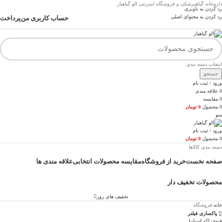
داروخانه گیاهپزشکی و فروشگاه اینترنتی الو گیاهیار
رد کردن به ناوبری
رد کردن به محتوای اصلی
حساب کاربری من
پرداخت
انتخاب دسته بندی
جستجو
ورود / ثبت نام
0
علاقه مندی
0
مقایسه
0
محصول
0
تومان
منو
ورود / ثبت نام
0
محصول
0
تومان
دسته بندی کالاها
صفحه نخست
خرید از فروشگاه
مقایسه محصولات انتخابی
علاقه مندی ها
محصولات تخفیف دار
تخفیف های روز
خانه
فروشگاه
پاکسازی فیلتر
فیوچراکو اسپانیا