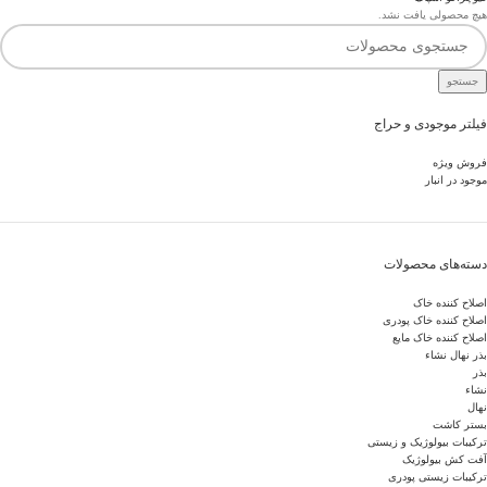
هیچ محصولی یافت نشد.
جستجو
فیلتر موجودی و حراج
فروش ویژه
موجود در انبار
دسته‌های محصولات
اصلاح کننده خاک
اصلاح کننده خاک پودری
اصلاح کننده خاک مایع
بذر نهال نشاء
بذر
نشاء
نهال
بستر کاشت
ترکیبات بیولوژیک و زیستی
آفت کش بیولوژیک
ترکیبات زیستی پودری