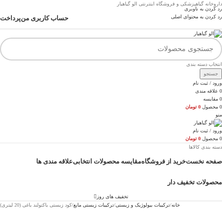
داروخانه گیاهپزشکی و فروشگاه اینترنتی الو گیاهیار
رد کردن به ناوبری
رد کردن به محتوای اصلی
حساب کاربری من
پرداخت
انتخاب دسته بندی
جستجو
ورود / ثبت نام
0
علاقه مندی
0
مقایسه
0
محصول
0
تومان
منو
ورود / ثبت نام
0
محصول
0
تومان
دسته بندی کالاها
صفحه نخست
خرید از فروشگاه
مقایسه محصولات انتخابی
علاقه مندی ها
محصولات تخفیف دار
تخفیف های روز
خانه
ترکیبات بیولوژیک و زیستی
ترکیبات زیستی مایع
کود زیستی باکتولند باغی (20 لیتری)