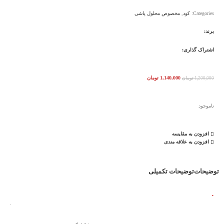
Categories:
کود
,
مخصوص محلول پاشی
برند:
اشتراک گذاری:
1,140,000
تومان
1,200,000
تومان
ناموجود
افزودن به مقایسه
افزودن به علاقه مندی
توضیحات
توضیحات تکمیلی
.
.