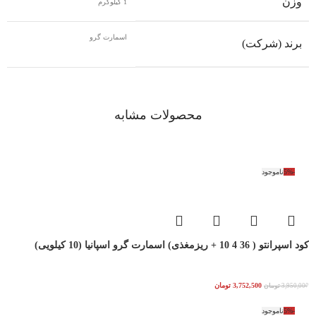
وزن
1 کیلوگرم
اسمارت گرو
برند (شرکت)
محصولات مشابه
-5%
ناموجود
کود اسپرانتو ( 36 4 10 + ریزمغذی) اسمارت گرو اسپانیا (10 کیلویی)
3,752,500
تومان
3,950,000
تومان
-5%
ناموجود