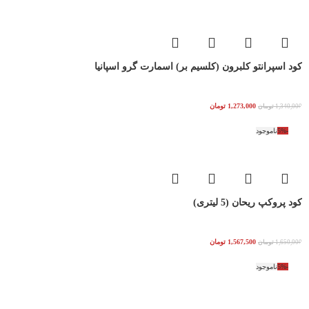
کود اسپرانتو کلبرون (کلسیم بر) اسمارت گرو اسپانیا
1,273,000
تومان
1,340,000
تومان
-5%
ناموجود
کود پروکپ ریحان (5 لیتری)
1,567,500
تومان
1,650,000
تومان
-5%
ناموجود