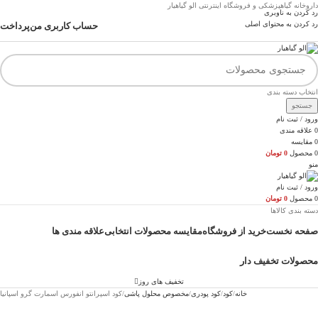
داروخانه گیاهپزشکی و فروشگاه اینترنتی الو گیاهیار
رد کردن به ناوبری
رد کردن به محتوای اصلی
حساب کاربری من
پرداخت
انتخاب دسته بندی
جستجو
ورود / ثبت نام
0
علاقه مندی
0
مقایسه
0
محصول
0
تومان
منو
ورود / ثبت نام
0
محصول
0
تومان
دسته بندی کالاها
صفحه نخست
خرید از فروشگاه
مقایسه محصولات انتخابی
علاقه مندی ها
محصولات تخفیف دار
تخفیف های روز
خانه
کود
کود پودری
مخصوص محلول پاشی
کود اسپرانتو انفورس اسمارت گرو اسپانیا