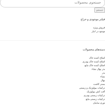
جستجو
فیلتر موجودی و حراج
فروش ویژه
موجود در انبار
دسته‌های محصولات
اصلاح کننده خاک
اصلاح کننده خاک پودری
اصلاح کننده خاک مایع
بذر نهال نشاء
بذر
نشاء
نهال
بستر کاشت
ترکیبات بیولوژیک و زیستی
آفت کش بیولوژیک
ترکیبات زیستی پودری
ترکیبات زیستی مایع
توری سایبان