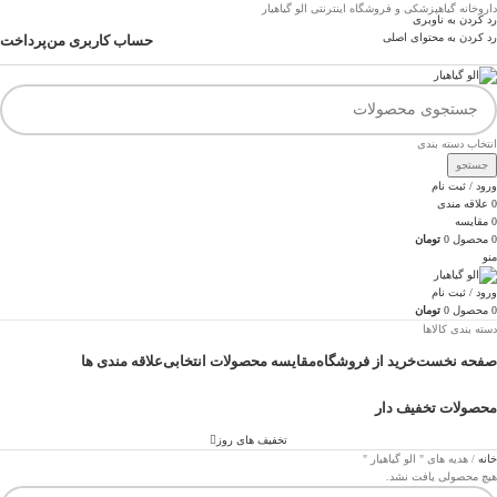
داروخانه گیاهپزشکی و فروشگاه اینترنتی الو گیاهیار
رد کردن به ناوبری
رد کردن به محتوای اصلی
حساب کاربری من
پرداخت
انتخاب دسته بندی
جستجو
ورود / ثبت نام
0
علاقه مندی
0
مقایسه
0
محصول
0
تومان
منو
ورود / ثبت نام
0
محصول
0
تومان
دسته بندی کالاها
صفحه نخست
خرید از فروشگاه
مقایسه محصولات انتخابی
علاقه مندی ها
محصولات تخفیف دار
تخفیف های روز
خانه
هدیه های " الو گیاهیار "
هیچ محصولی یافت نشد.