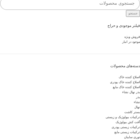
جستجو
فیلتر موجودی و حراج
فروش ویژه
موجود در انبار
دسته‌های محصولات
اصلاح کننده خاک
اصلاح کننده خاک پودری
اصلاح کننده خاک مایع
بذر نهال نشاء
بذر
نشاء
نهال
بستر کاشت
ترکیبات بیولوژیک و زیستی
آفت کش بیولوژیک
ترکیبات زیستی پودری
ترکیبات زیستی مایع
توری سایبان