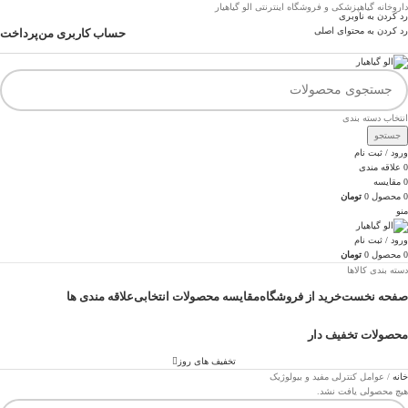
داروخانه گیاهپزشکی و فروشگاه اینترنتی الو گیاهیار
رد کردن به ناوبری
رد کردن به محتوای اصلی
حساب کاربری من
پرداخت
انتخاب دسته بندی
جستجو
ورود / ثبت نام
0
علاقه مندی
0
مقایسه
0
محصول
0
تومان
منو
ورود / ثبت نام
0
محصول
0
تومان
دسته بندی کالاها
صفحه نخست
خرید از فروشگاه
مقایسه محصولات انتخابی
علاقه مندی ها
محصولات تخفیف دار
تخفیف های روز
خانه
عوامل کنترلی مفید و بیولوژیک
هیچ محصولی یافت نشد.