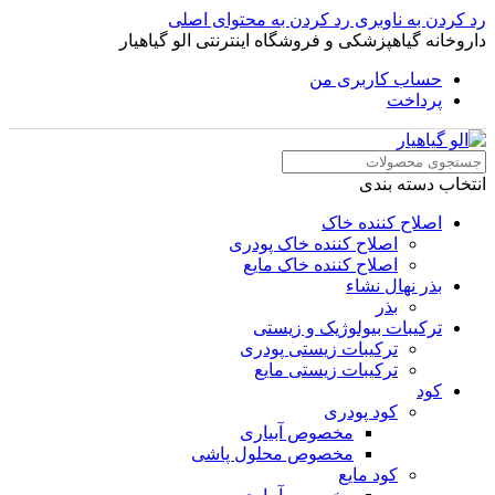
رد کردن به ناوبری
رد کردن به محتوای اصلی
داروخانه گیاهپزشکی و فروشگاه اینترنتی الو گیاهیار
حساب کاربری من
پرداخت
انتخاب دسته بندی
اصلاح کننده خاک
اصلاح کننده خاک پودری
اصلاح کننده خاک مایع
بذر نهال نشاء
بذر
ترکیبات بیولوژیک و زیستی
ترکیبات زیستی پودری
ترکیبات زیستی مایع
کود
کود پودری
مخصوص آبیاری
مخصوص محلول پاشی
کود مایع