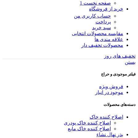
صفحه نخست 1
خرید از فروشگاه
حساب کاربری من
پرداخت
سبد خرید
مقایسه محصولات انتخابی
علاقه مندی ها
محصولات تخفیف دار
تخفیف های روز
بستن
فیلتر موجودی و حراج
فروش ویژه
موجود در انبار
دسته‌های محصولات
اصلاح کننده خاک
اصلاح کننده خاک پودری
اصلاح کننده خاک مایع
بذر نهال نشاء