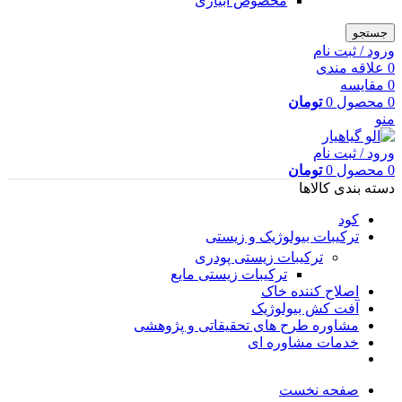
مخصوص آبیاری
جستجو
ورود / ثبت نام
0
علاقه مندی
0
مقایسه
0
محصول
0
تومان
منو
ورود / ثبت نام
0
محصول
0
تومان
دسته بندی کالاها
کود
ترکیبات بیولوژیک و زیستی
ترکیبات زیستی پودری
ترکیبات زیستی مایع
اصلاح کننده خاک
آفت کش بیولوژیک
مشاوره طرح های تحقیقاتی و پژوهشی
خدمات مشاوره ای
صفحه نخست