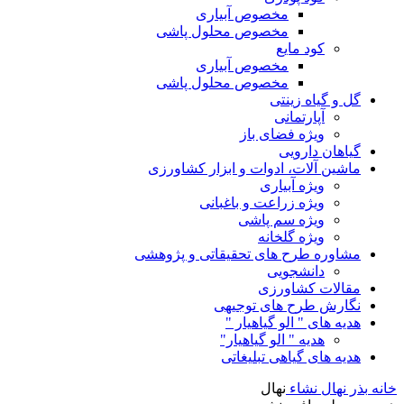
مخصوص آبیاری
مخصوص محلول پاشی
کود مایع
مخصوص آبیاری
مخصوص محلول پاشی
گل و گیاه زینتی
آپارتمانی
ویژه فضای باز
گیاهان دارویی
ماشین آلات، ادوات و ابزار کشاورزی
ویژه آبیاری
ویژه زراعت و باغبانی
ویژه سم پاشی
ویژه گلخانه
مشاوره طرح های تحقیقاتی و پژوهشی
دانشجویی
مقالات کشاورزی
نگارش طرح های توجیهی
هدیه های " الو گیاهیار "
هدیه " الو گیاهیار"
هدیه های گیاهی تبلیغاتی
خانه
بذر نهال نشاء
نهال