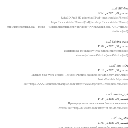
BillyPen
گفت:
دسامبر 29, 2023 در 22:53
[url=https://stoklert76.com/]Raise3D Pro3 3D printer[/url]
[url=http://www.stoklert76.com/]https://www.stoklert76.com/[/url]
[url=http://www.heydogg.com/?URL=site.ru]http://iamondemand.biz/__media__/js/netsoltrademark.php?
d=site.ru[/url]
Shining_mzsn
گفت:
دسامبر 30, 2023 در 11:02
Transforming the industry with cutting-edge technology
einscan [url=scnr45-koi.ru]scnr45-koi.ru[/url].
best_stOa
گفت:
دسامبر 30, 2023 در 11:10
Enhance Your Work Process: The Best Printing Machines for Efficiency and Quality
best affordable 3d printers
[url=https://www.3dprinter67champion.com/]https://www.3dprinter67champion.com/[/url].
creatbot_tcpi
گفت:
دسامبر 30, 2023 در 14:34
Преимущества использования ботов в маркетинге
creatbot [url=http://bt-erc3df.com/]http://bt-erc3df.com/[/url].
slm_riMi
گفت:
دسامبر 30, 2023 در 21:07
slm принтер – для совершенной печати без компромиссов