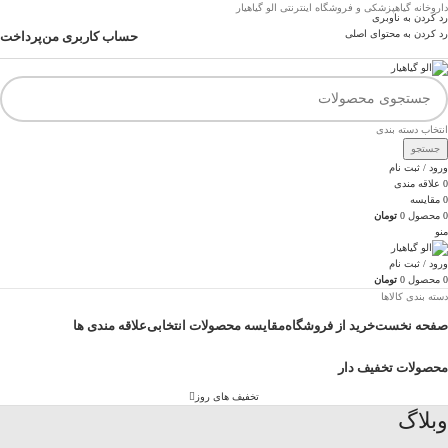
داروخانه گیاهپزشکی و فروشگاه اینترنتی الو گیاهیار
رد کردن به ناوبری
رد کردن به محتوای اصلی
حساب کاربری من
پرداخت
انتخاب دسته بندی
جستجو
ورود / ثبت نام
0
علاقه مندی
0
مقایسه
0
محصول
0
تومان
منو
ورود / ثبت نام
0
محصول
0
تومان
دسته بندی کالاها
صفحه نخست
خرید از فروشگاه
مقایسه محصولات انتخابی
علاقه مندی ها
محصولات تخفیف دار
تخفیف های روز
وبلاگ